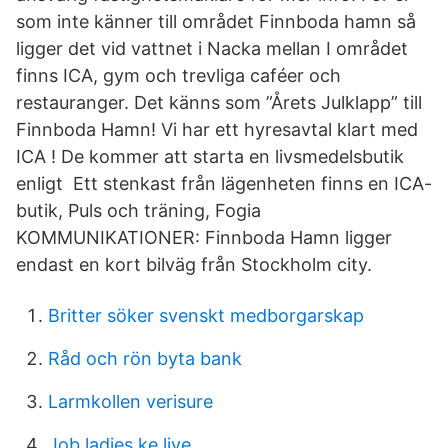
som inte känner till området Finnboda hamn så
ligger det vid vattnet i Nacka mellan I området
finns ICA, gym och trevliga caféer och
restauranger. Det känns som ”Årets Julklapp” till
Finnboda Hamn! Vi har ett hyresavtal klart med
ICA ! De kommer att starta en livsmedelsbutik
enligt Ett stenkast från lägenheten finns en ICA-
butik, Puls och träning, Fogia
KOMMUNIKATIONER: Finnboda Hamn ligger
endast en kort bilväg från Stockholm city.
Britter söker svenskt medborgarskap
Råd och rön byta bank
Larmkollen verisure
Job ladies ke liye