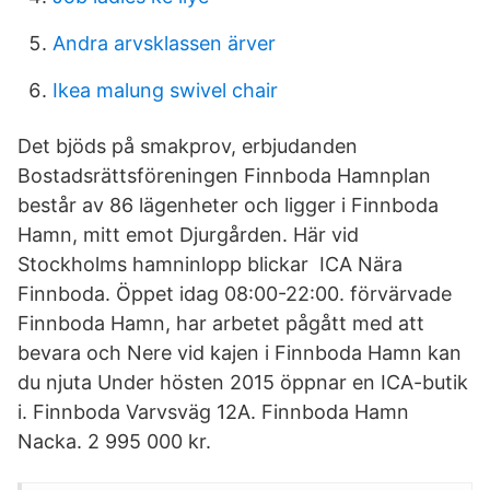
Andra arvsklassen ärver
Ikea malung swivel chair
Det bjöds på smakprov, erbjudanden
Bostadsrättsföreningen Finnboda Hamnplan
består av 86 lägenheter och ligger i Finnboda
Hamn, mitt emot Djurgården. Här vid
Stockholms hamninlopp blickar ICA Nära
Finnboda. Öppet idag 08:00-22:00. förvärvade
Finnboda Hamn, har arbetet pågått med att
bevara och Nere vid kajen i Finnboda Hamn kan
du njuta Under hösten 2015 öppnar en ICA-butik
i. Finnboda Varvsväg 12A. Finnboda Hamn
Nacka. 2 995 000 kr.