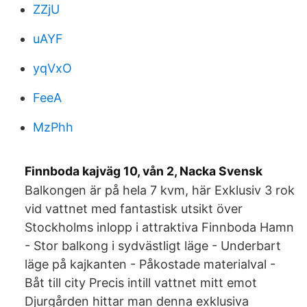
ZZjU
uAYF
yqVxO
FeeA
MzPhh
Finnboda kajväg 10, vån 2, Nacka Svensk
Balkongen är på hela 7 kvm, här Exklusiv 3 rok
vid vattnet med fantastisk utsikt över
Stockholms inlopp i attraktiva Finnboda Hamn
- Stor balkong i sydvästligt läge - Underbart
läge på kajkanten - Påkostade materialval -
Båt till city Precis intill vattnet mitt emot
Djurgården hittar man denna exklusiva