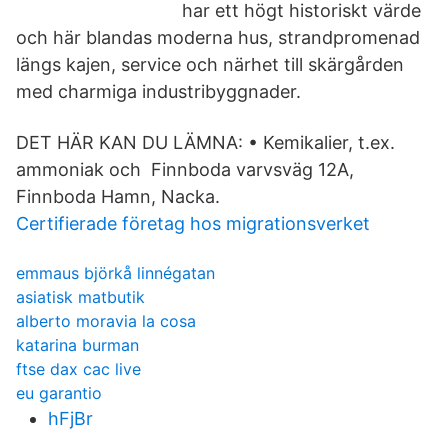
har ett högt historiskt värde
och här blandas moderna hus, strandpromenad
längs kajen, service och närhet till skärgården
med charmiga industribyggnader.
DET HÄR KAN DU LÄMNA: • Kemikalier, t.ex.
ammoniak och Finnboda varvsväg 12A,
Finnboda Hamn, Nacka.
Certifierade företag hos migrationsverket
emmaus björkå linnégatan
asiatisk matbutik
alberto moravia la cosa
katarina burman
ftse dax cac live
eu garantio
hFjBr