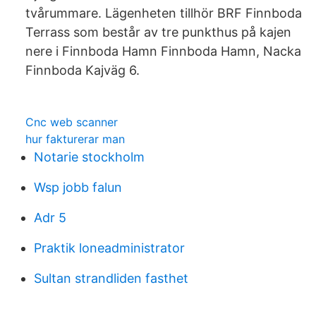
tvårummare. Lägenheten tillhör BRF Finnboda
Terrass som består av tre punkthus på kajen
nere i Finnboda Hamn Finnboda Hamn, Nacka
Finnboda Kajväg 6.
Cnc web scanner
hur fakturerar man
Notarie stockholm
Wsp jobb falun
Adr 5
Praktik loneadministrator
Sultan strandliden fasthet