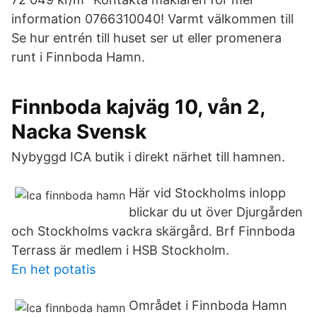
information 0766310040! Varmt välkommen till
Se hur entrén till huset ser ut eller promenera
runt i Finnboda Hamn.
Finnboda kajväg 10, vån 2,
Nacka Svensk
Nybyggd ICA butik i direkt närhet till hamnen.
Här vid Stockholms inlopp
blickar du ut över Djurgården
och Stockholms vackra skärgård. Brf Finnboda
Terrass är medlem i HSB Stockholm.
En het potatis
Området i Finnboda Hamn