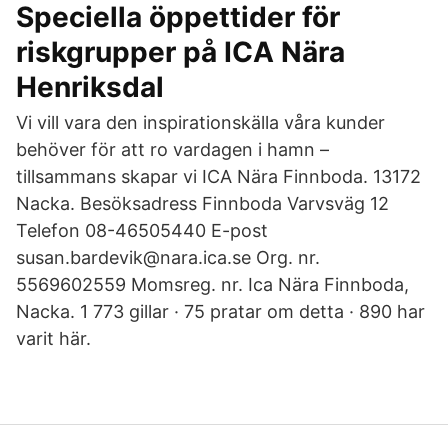
Speciella öppettider för
riskgrupper på ICA Nära
Henriksdal
Vi vill vara den inspirationskälla våra kunder
behöver för att ro vardagen i hamn –
tillsammans skapar vi ICA Nära Finnboda. 13172
Nacka. Besöksadress Finnboda Varvsväg 12
Telefon 08-46505440 E-post
susan.bardevik@nara.ica.se Org. nr.
5569602559 Momsreg. nr. Ica Nära Finnboda,
Nacka. 1 773 gillar · 75 pratar om detta · 890 har
varit här.