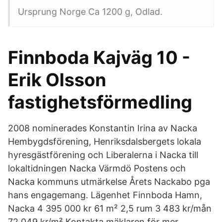
Ursprung Norge Ca 1200 g, Odlad.
Finnboda Kajväg 10 -
Erik Olsson
fastighetsförmedling
2008 nominerades Konstantin Irina av Nacka
Hembygdsförening, Henriksdalsbergets lokala
hyresgästförening och Liberalerna i Nacka till
lokaltidningen Nacka Värmdö Postens och
Nacka kommuns utmärkelse Årets Nackabo pga
hans engagemang. Lägenhet Finnboda Hamn,
Nacka 4 395 000 kr 61 m² 2,5 rum 3 483 kr/mån
72 049 kr/m² Kontakta mäklaren för mer