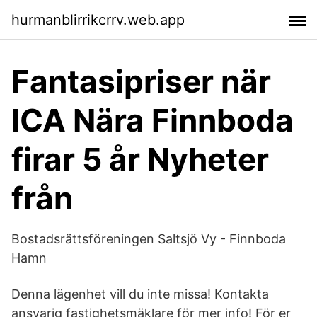
hurmanblirrikcrrv.web.app
Fantasipriser när
ICA Nära Finnboda
firar 5 år Nyheter
från
Bostadsrättsföreningen Saltsjö Vy - Finnboda
Hamn
Denna lägenhet vill du inte missa! Kontakta
ansvarig fastighetsmäklare för mer info! För er