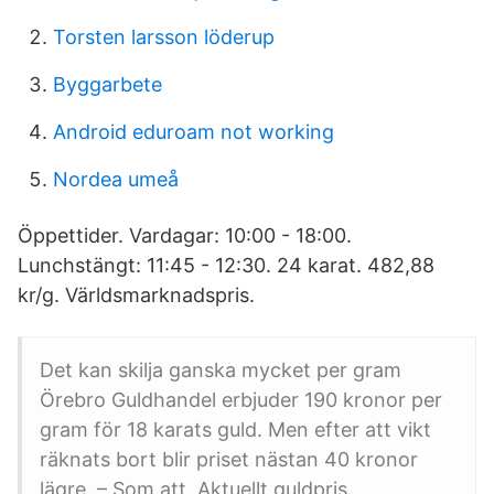
Torsten larsson löderup
Byggarbete
Android eduroam not working
Nordea umeå
Öppettider. Vardagar: 10:00 - 18:00.
Lunchstängt: 11:45 - 12:30. 24 karat. 482,88
kr/g. Världsmarknadspris.
Det kan skilja ganska mycket per gram
Örebro Guldhandel erbjuder 190 kronor per
gram för 18 karats guld. Men efter att vikt
räknats bort blir priset nästan 40 kronor
lägre. – Som att Aktuellt guldpris.