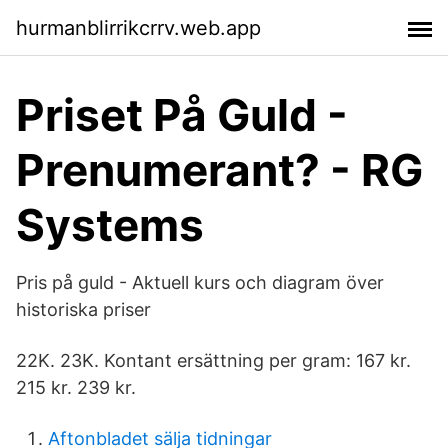
hurmanblirrikcrrv.web.app
Priset På Guld -
Prenumerant? - RG
Systems
Pris på guld - Aktuell kurs och diagram över
historiska priser
22K. 23K. Kontant ersättning per gram: 167 kr.
215 kr. 239 kr.
Aftonbladet sälja tidningar