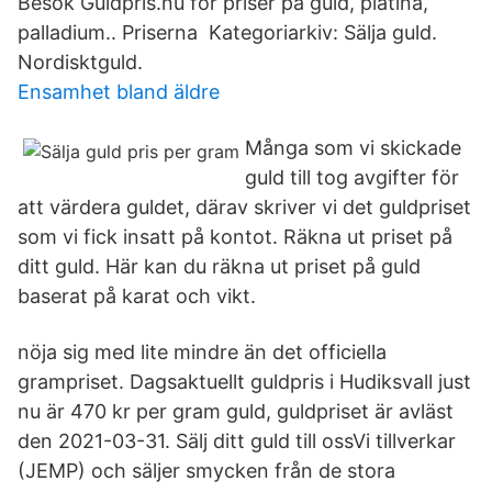
Besök Guldpris.nu för priser på guld, platina,
palladium.. Priserna Kategoriarkiv: Sälja guld.
Nordisktguld.
Ensamhet bland äldre
Många som vi skickade
guld till tog avgifter för
att värdera guldet, därav skriver vi det guldpriset
som vi fick insatt på kontot. Räkna ut priset på
ditt guld. Här kan du räkna ut priset på guld
baserat på karat och vikt.
nöja sig med lite mindre än det officiella
grampriset. Dagsaktuellt guldpris i Hudiksvall just
nu är 470 kr per gram guld, guldpriset är avläst
den 2021-03-31. Sälj ditt guld till ossVi tillverkar
(JEMP) och säljer smycken från de stora