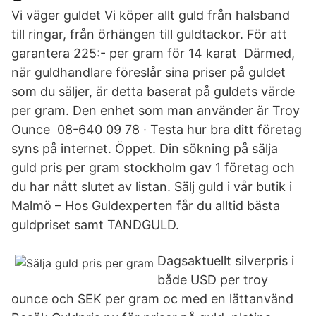
Vi väger guldet Vi köper allt guld från halsband
till ringar, från örhängen till guldtackor. För att
garantera 225:- per gram för 14 karat Därmed,
när guldhandlare föreslår sina priser på guldet
som du säljer, är detta baserat på guldets värde
per gram. Den enhet som man använder är Troy
Ounce 08-640 09 78 · Testa hur bra ditt företag
syns på internet. Öppet. Din sökning på sälja
guld pris per gram stockholm gav 1 företag och
du har nått slutet av listan. Sälj guld i vår butik i
Malmö – Hos Guldexperten får du alltid bästa
guldpriset samt TANDGULD.
Dagsaktuellt silverpris i
både USD per troy
ounce och SEK per gram oc med en lättanvänd