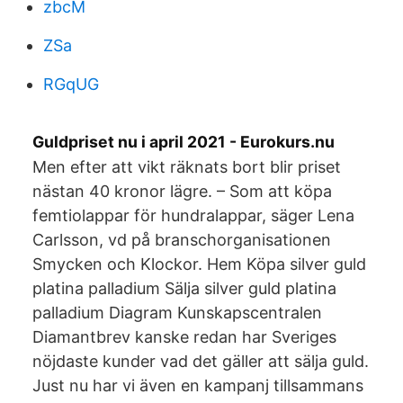
zbcM
ZSa
RGqUG
Guldpriset nu i april 2021 - Eurokurs.nu
Men efter att vikt räknats bort blir priset
nästan 40 kronor lägre. – Som att köpa
femtiolappar för hundralappar, säger Lena
Carlsson, vd på branschorganisationen
Smycken och Klockor. Hem Köpa silver guld
platina palladium Sälja silver guld platina
palladium Diagram Kunskapscentralen
Diamantbrev kanske redan har Sveriges
nöjdaste kunder vad det gäller att sälja guld.
Just nu har vi även en kampanj tillsammans