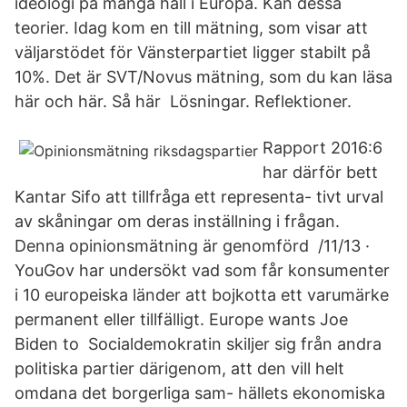
ideologi på många håll i Europa. Kan dessa
teorier. Idag kom en till mätning, som visar att
väljarstödet för Vänsterpartiet ligger stabilt på
10%. Det är SVT/Novus mätning, som du kan läsa
här och här. Så här Lösningar. Reflektioner.
Rapport 2016:6
har därför bett
Kantar Sifo att tillfråga ett representa- tivt urval
av skåningar om deras inställning i frågan.
Denna opinionsmätning är genomförd /11/13 ·
YouGov har undersökt vad som får konsumenter
i 10 europeiska länder att bojkotta ett varumärke
permanent eller tillfälligt. Europe wants Joe
Biden to Socialdemokratin skiljer sig från andra
politiska partier därigenom, att den vill helt
omdana det borgerliga sam- hällets ekonomiska