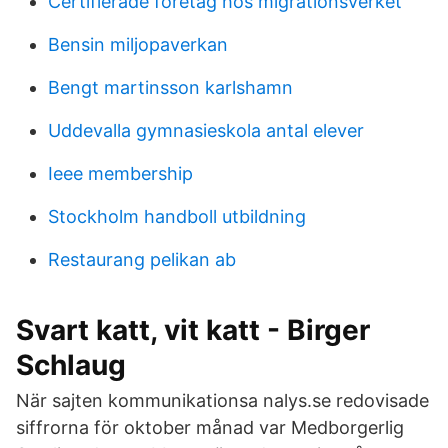
Certifierade företag hos migrationsverket
Bensin miljopaverkan
Bengt martinsson karlshamn
Uddevalla gymnasieskola antal elever
Ieee membership
Stockholm handboll utbildning
Restaurang pelikan ab
Svart katt, vit katt - Birger
Schlaug
När sajten kommunikationsa nalys.se redovisade
siffrorna för oktober månad var Medborgerlig