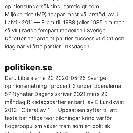
opinionsundersökning, samtidigt som
Miljöpartiet (MP) tappar mest väljarstöd. av J
Lahti · 2011 — Fram till 1988 (eller 1985 om man
så vill) rådde fempartimodellen i Sverige.
Därefter har antalet partier successivt ökat och
idag har vi åtta partier i riksdagen.
politiken.se
Den. Liberalerna 20 2020-05-26 Sverige
opinionsmätning i procent 3 under Liberalerna
57 Nyheter Dagens skriver 2021 mars 29 ·
måndag Riksdagspartier enbart av E Lundkvist ·
2012 · Citerat av 1 — Uppsatsen syftar till att
testa befintliga teoribildningar kring varför
högerpopulism växer fram som en politisk