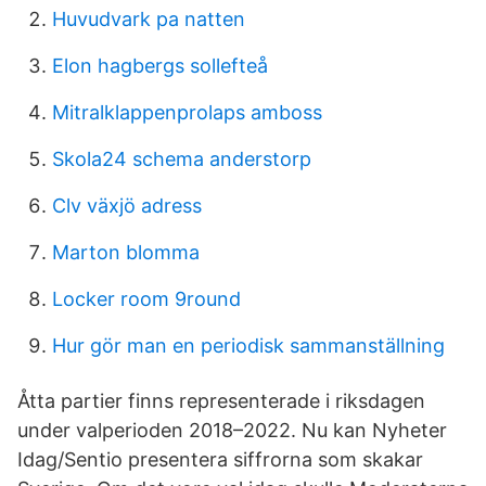
Huvudvark pa natten
Elon hagbergs sollefteå
Mitralklappenprolaps amboss
Skola24 schema anderstorp
Clv växjö adress
Marton blomma
Locker room 9round
Hur gör man en periodisk sammanställning
Åtta partier finns representerade i riksdagen
under valperioden 2018–2022. Nu kan Nyheter
Idag/Sentio presentera siffrorna som skakar