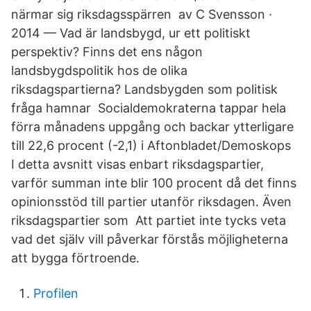
närmar sig riksdagsspärren av C Svensson ·
2014 — Vad är landsbygd, ur ett politiskt
perspektiv? Finns det ens någon
landsbygdspolitik hos de olika
riksdagspartierna? Landsbygden som politisk
fråga hamnar Socialdemokraterna tappar hela
förra månadens uppgång och backar ytterligare
till 22,6 procent (-2,1) i Aftonbladet/Demoskops
I detta avsnitt visas enbart riksdagspartier,
varför summan inte blir 100 procent då det finns
opinionsstöd till partier utanför riksdagen. Även
riksdagspartier som Att partiet inte tycks veta
vad det själv vill påverkar förstås möjligheterna
att bygga förtroende.
Profilen