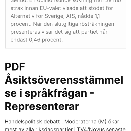
Sentio. En opinionsundersökning från Sentio
strax innan EU-valet visade att stödet för
Alternativ för Sverige, AfS, nådde 1,1
procent. När den slutgiltiga rösträkningen
presenteras visar det sig att partiet når
endast 0,46 procent.
PDF
Åsiktsöverensstämmel
se i språkfrågan -
Representerar
Handelspolitisk debatt . Moderaterna (M) ökar
mest av alla riksdagspartier i TV4/Novus senaste