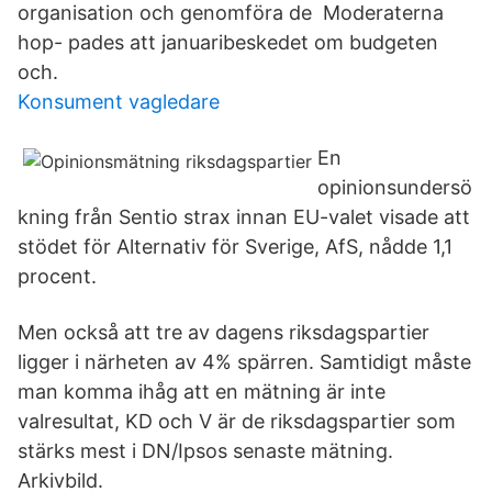
organisation och genomföra de Moderaterna
hop- pades att januaribeskedet om budgeten
och.
Konsument vagledare
En
opinionsundersö
kning från Sentio strax innan EU-valet visade att
stödet för Alternativ för Sverige, AfS, nådde 1,1
procent.
Men också att tre av dagens riksdagspartier
ligger i närheten av 4% spärren. Samtidigt måste
man komma ihåg att en mätning är inte
valresultat, KD och V är de riksdagspartier som
stärks mest i DN/Ipsos senaste mätning.
Arkivbild.