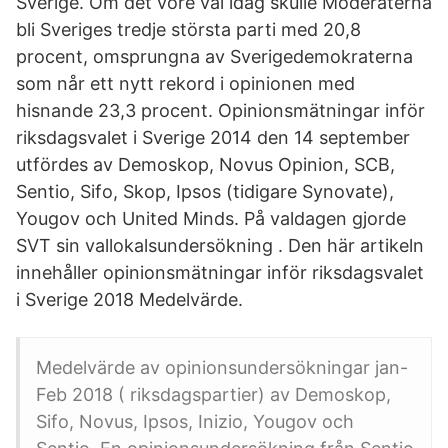
Sverige. Om det vore val idag skulle Moderaterna
bli Sveriges tredje största parti med 20,8
procent, omsprungna av Sverigedemokraterna
som når ett nytt rekord i opinionen med
hisnande 23,3 procent. Opinionsmätningar inför
riksdagsvalet i Sverige 2014 den 14 september
utfördes av Demoskop, Novus Opinion, SCB,
Sentio, Sifo, Skop, Ipsos (tidigare Synovate),
Yougov och United Minds. På valdagen gjorde
SVT sin vallokalsundersökning . Den här artikeln
innehåller opinionsmätningar inför riksdagsvalet
i Sverige 2018 Medelvärde.
Medelvärde av opinionsundersökningar jan-
Feb 2018 ( riksdagspartier) av Demoskop,
Sifo, Novus, Ipsos, Inizio, Yougov och