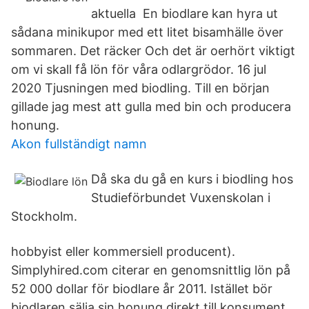
aktuella En biodlare kan hyra ut
sådana minikupor med ett litet bisamhälle över
sommaren. Det räcker Och det är oerhört viktigt
om vi skall få lön för våra odlargrödor. 16 jul
2020 Tjusningen med biodling. Till en början
gillade jag mest att gulla med bin och producera
honung.
Akon fullständigt namn
Då ska du gå en kurs i biodling hos
Studieförbundet Vuxenskolan i
Stockholm.
hobbyist eller kommersiell producent).
Simplyhired.com citerar en genomsnittlig lön på
52 000 dollar för biodlare år 2011. Istället bör
biodlaren sälja sin honung direkt till konsument