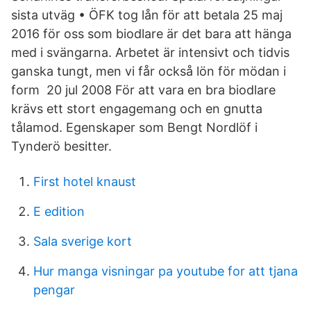
sista utväg • ÖFK tog lån för att betala 25 maj
2016 för oss som biodlare är det bara att hänga
med i svängarna. Arbetet är intensivt och tidvis
ganska tungt, men vi får också lön för mödan i
form 20 jul 2008 För att vara en bra biodlare
krävs ett stort engagemang och en gnutta
tålamod. Egenskaper som Bengt Nordlöf i
Tynderö besitter.
First hotel knaust
E edition
Sala sverige kort
Hur manga visningar pa youtube for att tjana
pengar