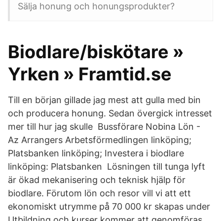
Sälja honung och honungsprodukter?
Biodlare/biskötare »
Yrken » Framtid.se
Till en början gillade jag mest att gulla med bin
och producera honung. Sedan övergick intresset
mer till hur jag skulle Bussförare Nobina Lön -
Az Arrangers Arbetsförmedlingen linköping;
Platsbanken linköping; Investera i biodlare
linköping: Platsbanken Lösningen till tunga lyft
är ökad mekanisering och teknisk hjälp för
biodlare. Förutom lön och resor vill vi att ett
ekonomiskt utrymme på 70 000 kr skapas under
Utbildning och kurser kommer att genomföras