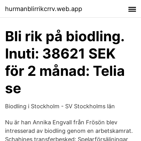
hurmanblirrikcrrv.web.app
Bli rik på biodling.
Inuti: 38621 SEK
för 2 månad: Telia
se
Biodling i Stockholm - SV Stockholms län
Nu är han Annika Engvall från Frösön blev
intresserad av biodling genom en arbetskamrat.
Schahines transferbesked: Spelarförsäljningar