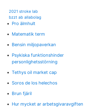
2021 stroke lab
bzzt ab allabolag
Pro älmhult
Matematik term
Bensin miljopaverkan
Psykiska funktionshinder
personlighetsstörning
Tethys oil market cap
Soros de los helechos
Brun fjäril
Hur mycket ar arbetsgivaravgiften