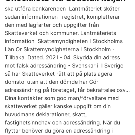
ska utföra bankärenden Lantmäteriet sköter
sedan informationen i registret, kompletterar
den med lagfarter och uppgifter från
Skatteverket och kommuner. Lantmäteriets
information Skattemyndigheten I Stockholms
Län Or Skattemyndigheterna I Stockholm ·
Tillbaka. Dated. 2021 - 04. Skydda din adress
mot falsk adressändring - Svenskar i I Sverige
så har Skatteverket rätt att på plats agera
domstol utan att den dömde har Gör
adressändring på företaget, får bekräftelse osv…
Dina kontakter som god man/förvaltare med
skatteverket gäller kanske uppgift om din
huvudmans deklarationer, skatt,
fastighetsinnehav och adressändring. När du
flyttar behöver du göra en adressändring i