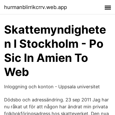
hurmanblirrikcrrv.web.app
Skattemyndighete
n I Stockholm - Po
Sic In Amien To
Web
Inloggning och konton - Uppsala universitet
Dödsbo och adressändring. 23 sep 2011 Jag har
nu råkat ut för att någon har ändrat min privata
folkbokföringsadress hos skatteverket. Den nya