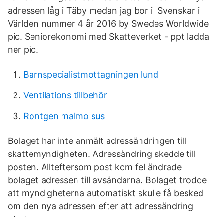
adressen låg i Täby medan jag bor i Svenskar i
Världen nummer 4 år 2016 by Swedes Worldwide
pic. Seniorekonomi med Skatteverket - ppt ladda
ner pic.
Barnspecialistmottagningen lund
Ventilations tillbehör
Rontgen malmo sus
Bolaget har inte anmält adressändringen till
skattemyndigheten. Adressändring skedde till
posten. Allteftersom post kom fel ändrade
bolaget adressen till avsändarna. Bolaget trodde
att myndigheterna automatiskt skulle få besked
om den nya adressen efter att adressändring