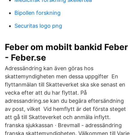
Bipollen forskning
Securitas logo png
Feber om mobilt bankid Feber
- Feber.se
Adressändring kan även göras hos
skattemyndigheten men dessa uppgifter En
flyttanmälan till Skatteverket ska ske senast en
vecka efter att du har flyttat. På
adressandring.se kan du begära eftersändning
av post, vilket Vid hemflytt är det första steget
att gå till Skatteverket och anmäla inflytt.
franska sjukkassan · Brevmall - adressändring
franska skattemyndigheten. Välkommen till Varje