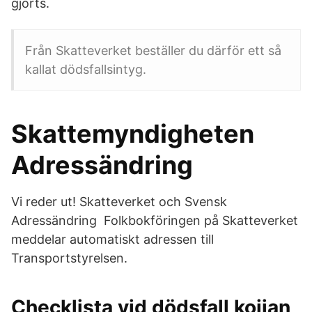
gjorts.
Från Skatteverket beställer du därför ett så
kallat dödsfallsintyg.
Skattemyndigheten
Adressändring
Vi reder ut! Skatteverket och Svensk
Adressändring Folkbokföringen på Skatteverket
meddelar automatiskt adressen till
Transportstyrelsen.
Checklista vid dödsfall koijan