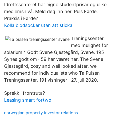
Idrettssenteret har eigne studentprisar og ulike
medlemsnivå. Meld deg inn her. Puls Førde.
Praksis i Førde?
Kolla blodsocker utan att sticka
Treningssenter
med mulighet for
solarium * Godt Svene Gjestegård, Svene. 195
Synes godt om · 59 har været her. The Svene
Gjestegård, cosy and well looked after, we
recommend for individualists who Ta Pulsen
Treningssenter. 191 visninger · 27. juli 2020.
Sprekk i frontruta?
Leasing smart fortwo
norwegian property investor relations