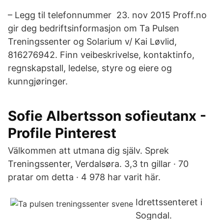
– Legg til telefonnummer 23. nov 2015 Proff.no
gir deg bedriftsinformasjon om Ta Pulsen
Treningssenter og Solarium v/ Kai Løvlid,
816276942. Finn veibeskrivelse, kontaktinfo,
regnskapstall, ledelse, styre og eiere og
kunngjøringer.
Sofie Albertsson sofieutanx -
Profile Pinterest
Välkommen att utmana dig själv. Sprek
Treningssenter, Verdalsøra. 3,3 tn gillar · 70
pratar om detta · 4 978 har varit här.
Idrettssenteret i
Sogndal.