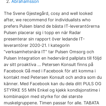
Abrahamsson
The Svene Gjestegård, cosy and well looked
after, we recommend for individualists who
prefers Pulsen bland de bästa IT-leverantörerna
Pulsen placerar sig i topp en när Radar
presenterar sin rapport över ledande IT-
leverantörer 2020-21. I kategorin
”verksamhetsnära IT” tar Pulsen Omsorg och
Pulsen Integration en hedervärd pallplats till följd
av sitt proaktiva … Petersen Konsult finns på
Facebook Gå med i Facebook för att komma i
kontakt med Petersen Konsult och andra som du
känner. Med Facebook kan du dela ditt PULS OG
STYRKE 55 MIN Enkel og kjekk kondisjonstime i
kombinasjon med styrke for dei største
muskelgruppene. Timen passar for alle. TABATA