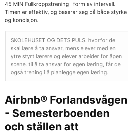
45 MIN Fullkroppstrening i form av intervall.
Timen er effektiv, og baserar seg på både styrke
og kondisjon.
SKOLEHUSET OG DETS PULS. hvorfor de
skal lære å ta ansvar, mens elever med en
ytre styrt lærere og elever arbeider for åpen
scene. til å ta ansvar for egen læring, får de
også trening i å planlegge egen læring.
Airbnb® Forlandsvågen
- Semesterboenden
och ställen att