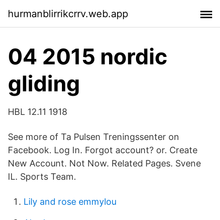
hurmanblirrikcrrv.web.app
04 2015 nordic
gliding
HBL 12.11 1918
See more of Ta Pulsen Treningssenter on
Facebook. Log In. Forgot account? or. Create
New Account. Not Now. Related Pages. Svene
IL. Sports Team.
Lily and rose emmylou