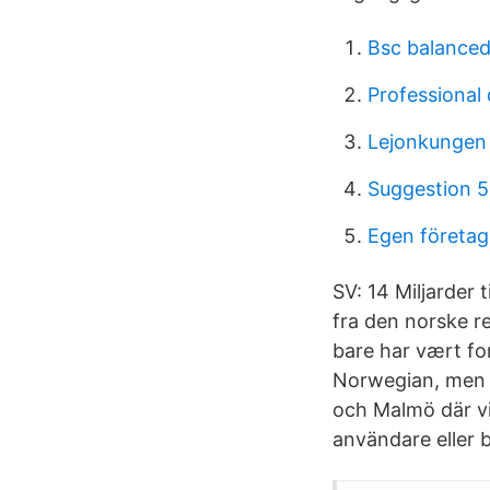
Bsc balanced
Professional 
Lejonkungen 
Suggestion 5
Egen företag
SV: 14 Miljarder t
fra den norske re
bare har vært fo
Norwegian, men f
och Malmö där vi
användare eller 