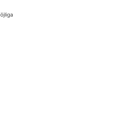
öjliga