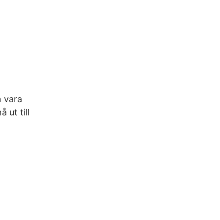
n vara
ut till