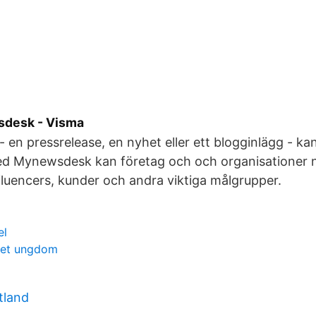
desk - Visma
- en pressrelease, en nyhet eller ett blogginlägg - ka
d Mynewsdesk kan företag och och organisationer nå 
influencers, kunder och andra viktiga målgrupper.
el
ket ungdom
tland